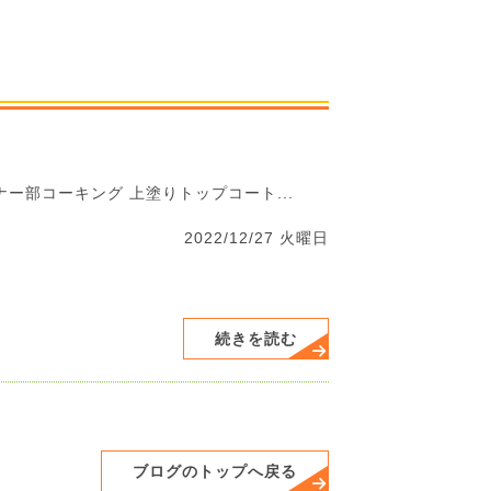
ー部コーキング 上塗りトップコート...
2022/12/27 火曜日
続きを読む
ブログのトップへ戻る