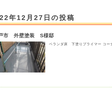
022年12月27日の投稿
戸市 外壁塗装 S様邸
ベランダ床 下塗りプライマー コーナ