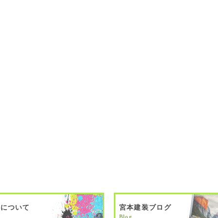
料について
宮本建装ブログ
Blog