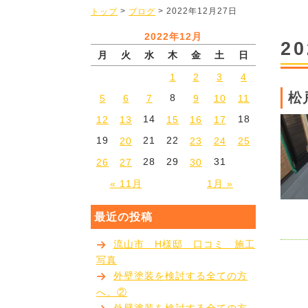
>
> 2022年12月27日
トップ
ブログ
2022年12月
2
月
火
水
木
金
土
日
1
2
3
4
松
8
5
6
7
9
10
11
14
18
12
13
15
16
17
19
21
22
20
23
24
25
28
29
31
26
27
30
« 11月
1月 »
最近の投稿
流山市 H様邸 口コミ 施工
写真
外壁塗装を検討する全ての方
へ。②