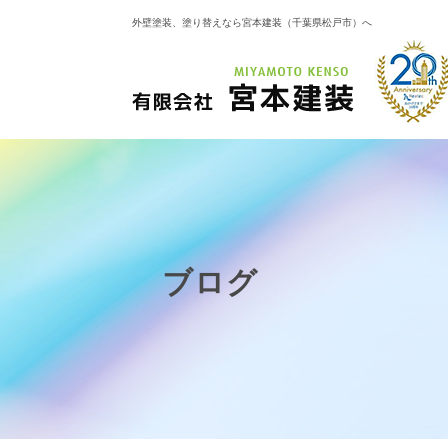
外壁塗装、塗り替えなら宮本建装（千葉県松戸市）へ
ブログ