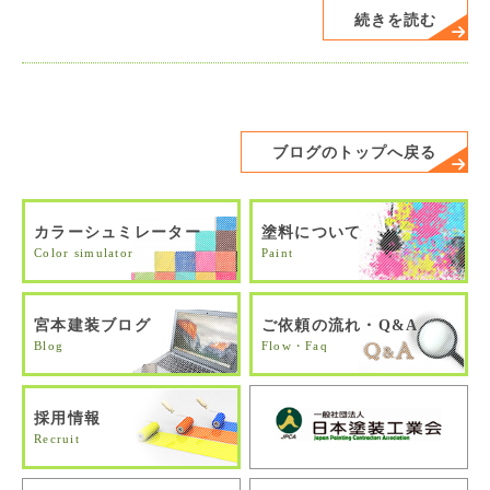
続きを読む
ブログのトップへ戻る
カラーシュミレーター
塗料について
Color simulator
Paint
宮本建装ブログ
ご依頼の流れ・Q&A
Blog
Flow・Faq
採用情報
Recruit