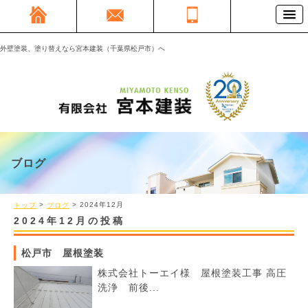
外壁塗装、塗り替えなら宮本建装（千葉県松戸市）へ
ブログ
>
> 2024年
12月
トップ
ブログ
2024年12月の投稿
松戸市 屋根塗装
株式会社トーエイ様 屋根塗装工事 高圧
洗浄 前後...