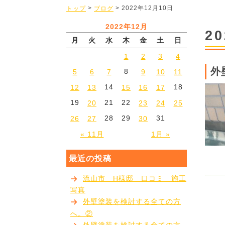
>
> 2022年12月10日
トップ
ブログ
2022年12月
2
月
火
水
木
金
土
日
1
2
3
4
外
8
5
6
7
9
10
11
14
18
12
13
15
16
17
19
21
22
20
23
24
25
28
29
31
26
27
30
« 11月
1月 »
最近の投稿
流山市 H様邸 口コミ 施工
写真
外壁塗装を検討する全ての方
へ。②