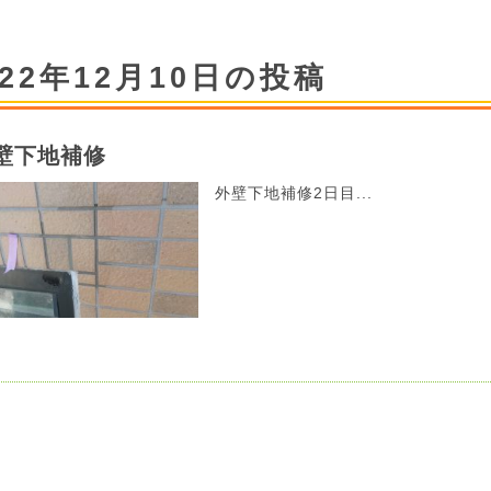
022年12月10日の投稿
壁下地補修
外壁下地補修2日目...