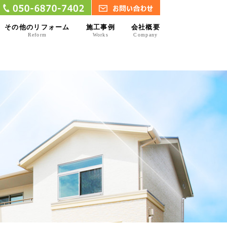
その他のリフォーム
施工事例
会社概要
Reform
Works
Company