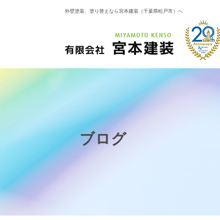
外壁塗装、塗り替えなら宮本建装（千葉県松戸市）へ
ブログ