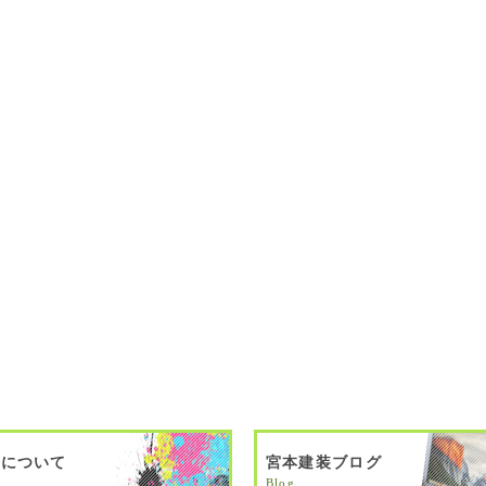
料について
宮本建装ブログ
Blog