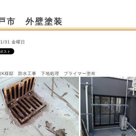
戸市 外壁塗装
/1/31 金曜日
切K様邸 防水工事 下地処理 プライマー塗布