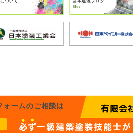
料について
宮本建装ブログ
Blog
フォームのご相談は