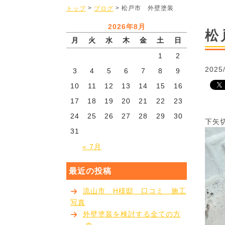
>
> 松戸市 外壁塗装
トップ
ブログ
2026年8月
松
月
火
水
木
金
土
日
1
2
2025
3
4
5
6
7
8
9
10
11
12
13
14
15
16
17
18
19
20
21
22
23
24
25
26
27
28
29
30
下矢
31
« 7月
最近の投稿
流山市 H様邸 口コミ 施工
写真
外壁塗装を検討する全ての方