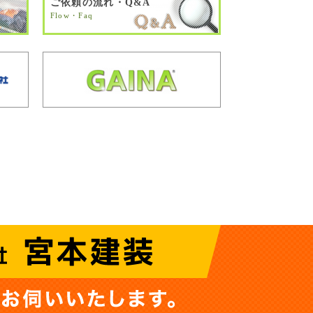
ご依頼の流れ・Q&A
Flow・Faq