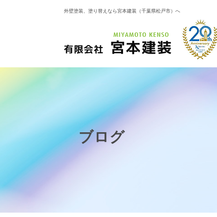
外壁塗装、塗り替えなら宮本建装（千葉県松戸市）へ
ブログ