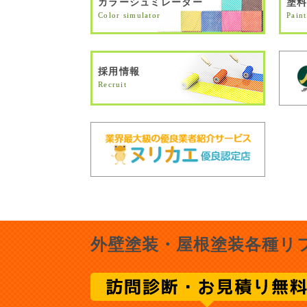
カラーシュミレーター
塗
Color simulator
Paint
採用情報
Recruit
外壁塗装・屋根塗装各種リ