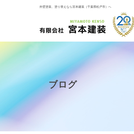
外壁塗装、塗り替えなら宮本建装（千葉県松戸市）へ
ブログ