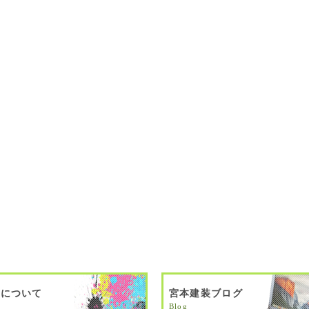
料について
宮本建装ブログ
Blog