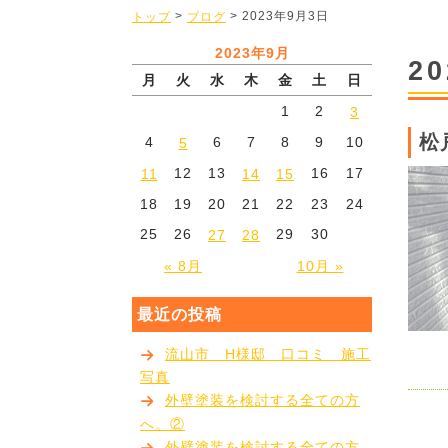
>
> 2023年9月3日
トップ
ブログ
2023年9月
2
月
火
水
木
金
土
日
1
2
3
松
4
6
7
8
9
10
5
12
13
16
17
11
14
15
18
19
20
21
22
23
24
25
26
29
30
27
28
« 8月
10月 »
最近の投稿
流山市 H様邸 口コミ 施工
写真
外壁塗装を検討する全ての方
へ。②
外壁塗装を検討する全ての方