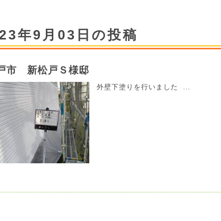
023年9月03日の投稿
戸市 新松戸Ｓ様邸
外壁下塗りを行いました ...